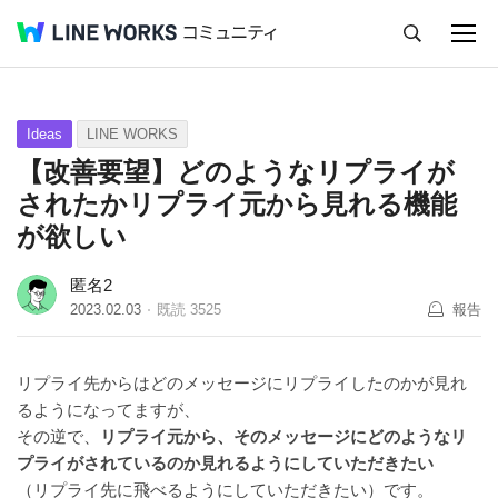
キャンセル
Q&A
Tips
Ideas
Ideas
LINE WORKS
【改善要望】どのようなリプライが
されたかリプライ元から見れる機能
が欲しい
匿名2
2023.02.03
既読
3525
報告
リプライ先からはどのメッセージにリプライしたのかが見れ
るようになってますが、
その逆で、
リプライ元から、そのメッセージにどのようなリ
プライがされているのか
見れるようにしていただきたい
（リプライ先に飛べるようにしていただきたい）です。