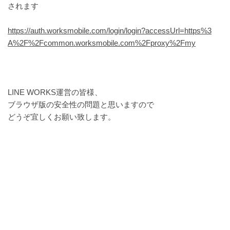
されます
https://auth.worksmobile.com/login/login?accessUrl=https%3
A%2F%2Fcommon.worksmobile.com%2Fproxy%2Fmy
LINE WORKS運営の皆様、
ブラウザ版の安全性の問題と思いますので
どうぞ宜しくお願い致します。