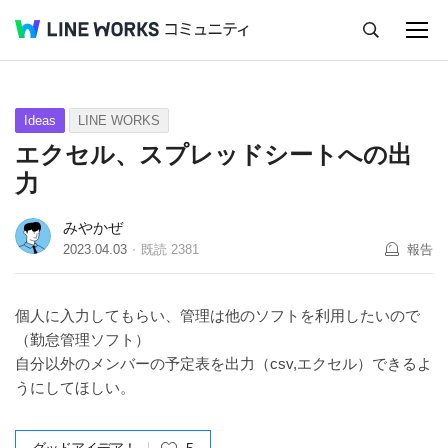
キャンセル
Q&A
Tips
Ideas
Ideas
LINE WORKS
エクセル、スプレッドシートへの出
力
みやかぜ
2023.04.03
既読
2381
報告
個人に入力してもらい、管理は他のソフトを利用したいので​
（勤怠管理ソフト）
自分以外のメンバーの予定表を出力（csv,エクセル）できるよ
うにしてほしい。