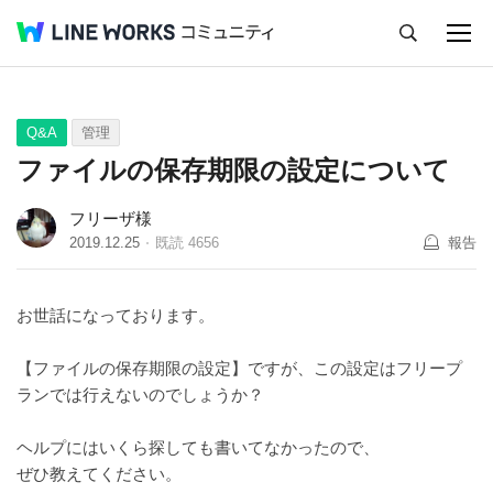
キャンセル
Q&A
Tips
Ideas
Q&A
管理
ファイルの保存期限の設定について
フリーザ様
2019.12.25
既読
4656
報告
お世話になっております。
【ファイルの保存期限の設定】ですが、この設定はフリープ
ランでは行えないのでしょうか？
ヘルプにはいくら探しても書いてなかったので、
ぜひ教えてください。