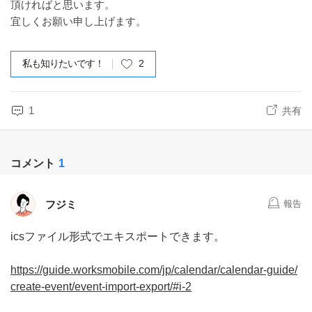
頂ければと思います。
宜しくお願い申し上げます。
私も知りたいです！
2
1
共有
コメント
1
フジミ
報告
icsファイル形式でエキスポートできます。
https://guide.worksmobile.com/jp/calendar/calendar-guide/
create-event/event-import-export/#i-2