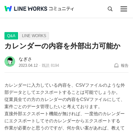
キャンセル
Q&A
Tips
Ideas
Q&A
LINE WORKS
カレンダーの内容を外部出力可能か
なぎさ
2023.04.12
既読
8194
報告
カレンダーに入力している内容を、CSVファイルのような外
部データとしてエクスポートすることは可能でしょうか。
従業員全ての方のカレンダーの内容をCSVファイルにして、
案件ごとのデータ管理したいと考えております。
直接外部エクスポート機能が無ければ、一度他のカレンダー
にエクスポートしてそのカレンダーからエクスポートする
作業が必要かと思うのですが、何か良い案があれば、教えて