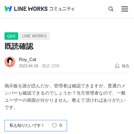
キャンセル
Q&A
Tips
Ideas
Q&A
LINE WORKS
既読確認
Roy_Cat
2023.04.19
既読
2206
報告
掲示板を誰が読んだか、管理者は確認できますが、普通のメ
ンバーも確認できるのでしょうか？当方管理者なので、一般
ユーザーの画面が分かりません。教えて頂ければありがたい
です。
私も知りたいです！
0