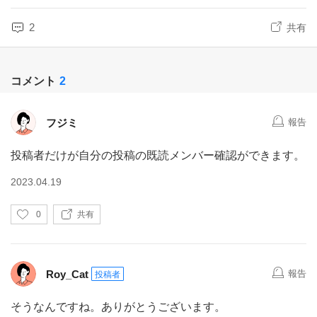
2
共有
コメント
2
フジミ
報告
投稿者だけが自分の投稿の既読メンバー確認ができます。
2023.04.19
い
0
共有
い
ね
Roy_Cat
報告
投稿者
そうなんですね。ありがとうございます。