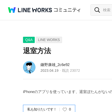
Q&A
LINE WORKS
退室方法
鎌野康雄_2c6e92
2023.04.19
既読
23072
iPhoneのアプリを使っています、退室ぼたんが
私も知りたいです！
0