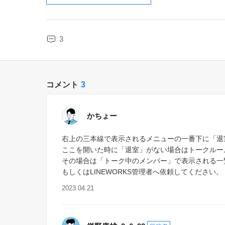
3
コメント
3
かちょー
右上の三本線で表示されるメニューの一番下に「退
ここを開いた時に「退室」がない場合はトークルー
その場合は「トーク中のメンバー」で表示される一
もしくはLINEWORKS管理者へ依頼してください。
2023.04.21