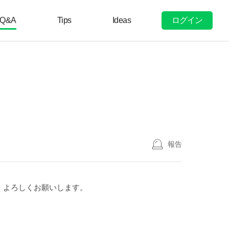
ログイン
Q&A
Tips
Ideas
報告
。よろしくお願いします。