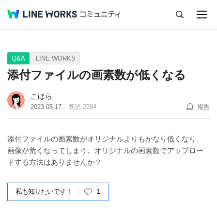
キャンセル
Q&A
Tips
Ideas
Q&A
LINE WORKS
添付ファイルの画素数が低くなる
こほら
2023.05.17
既読
2284
報告
添付ファイルの画素数がオリジナルよりもかなり低くなり、
画像が荒くなってしまう。オリジナルの画素数でアップロー
ドする方法はありませんか？
私も知りたいです！
1