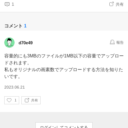
1
共有
コメント
1
d70e49
報告
容量的にも3MBのファイルが1MB以下の容量でアップロー
ドされます。
私もオリジナルの画素数でアップロードする方法を知りた
いです。
2023.06.21
い
1
共有
い
ね
ログインしてコメントする