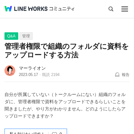
キャンセル
Q&A
Tips
Ideas
Q&A
管理
管理者権限で組織のフォルダに資料を
アップロードする方法
マーライオン
2023.05.17
既読
2194
報告
自分が所属していない（トークルームにない）組織のフォル
ダに、管理者権限で資料をアップロードできるらしいことを
聞きましたが、やり方がわかりません。どのようにしたらア
ップロードできますか？