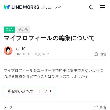
キャンセル
Q&A
Tips
Ideas
Q&A
その他
マイプロフィールの編集について
kan10
2020.01.13
既読
3232
報告
マイプロフィールをユーザー側で勝手に変更できないように
管理者権限を設定することはできるのでしょうか？
私も知りたいです！
0
2
共有