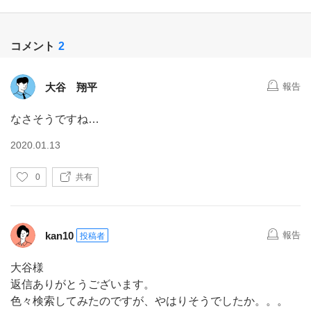
コメント
2
大谷 翔平
報告
なさそうですね…
2020.01.13
い
0
共有
い
ね
kan10
報告
投稿者
大谷様
返信ありがとうございます。
色々検索してみたのですが、やはりそうでしたか。。。