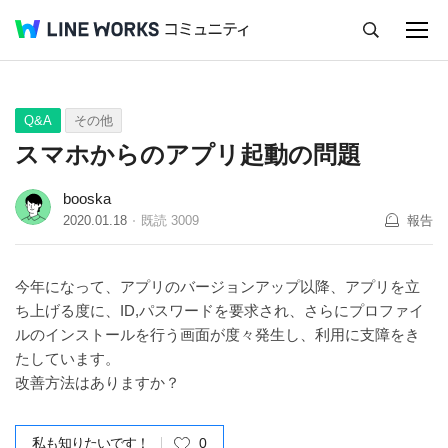
キャンセル
Q&A
Tips
Ideas
Q&A
その他
スマホからのアプリ起動の問題
booska
2020.01.18
既読
3009
報告
今年になって、アプリのバージョンアップ以降、アプリを立
ち上げる度に、ID,パスワードを要求され、さらにプロファイ
ルのインストールを行う画面が度々発生し、利用に支障をき
たしています。
改善方法はありますか？
私も知りたいです！
0