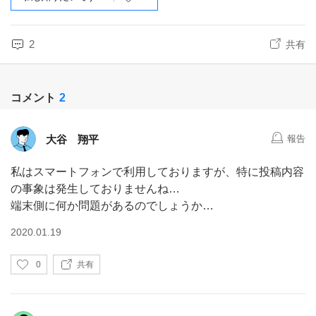
2
共有
コメント
2
大谷 翔平
報告
私はスマートフォンで利用しておりますが、特に投稿内容
の事象は発生しておりませんね…
端末側に何か問題があるのでしょうか…
2020.01.19
い
0
共有
い
ね