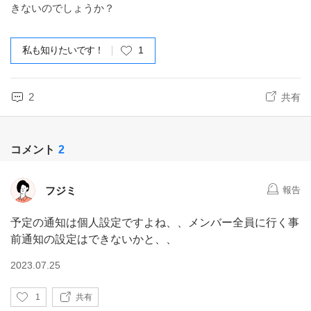
きないのでしょうか？
私も知りたいです！
1
2
共有
コメント
2
フジミ
報告
予定の通知は個人設定ですよね、、メンバー全員に行く事
前通知の設定はできないかと、、
2023.07.25
い
1
共有