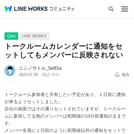
キャンセル
Q&A
Tips
Ideas
Q&A
LINE WORKS
トークルームカレンダーに通知をセ
ットしてもメンバーに反映されない
ニシノサトル_5e0f1a
2023.07.20
既読
2543
報告
トークルーム参加者と共有したい予定があり、１日前に通知
が来るようセットしました。
自分の画面ではその通りセットされていますが、トークルー
ムに参加してる他のメンバーは初期値の10分前通知のままで
す。
メンバー全員に１日前のように初期値以外の通知をセットで