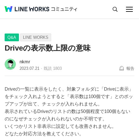
キャンセル
Q&A
Tips
Ideas
Q&A
LINE WORKS
Driveの表示数上限の意味
nkmr
2023.07.21
既読
1803
報告
Driveの一覧に表示をしたく、対象フォルダに「Driveに表示」
をチェック入れようとすると「表示数は100個です」とのポッ
プアップが出て、チェックが入れられません。
表示されているDriveのリストの数は50個程度で100個もない
のになぜチェックが入れられないのか不明です。
いくつかリスト非表示に設定しても改善されません。
どなたか対応方法を教えてください。