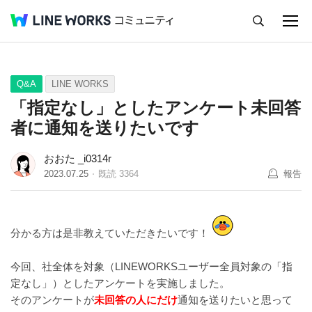
キャンセル
Q&A
Tips
Ideas
Q&A
LINE WORKS
「指定なし」としたアンケート未回答
者に通知を送りたいです
おおた _i0314r
2023.07.25
既読
3364
報告
分かる方は是非教えていただきたいです！
今回、社全体を対象（LINEWORKSユーザー全員対象の「指
定なし」）としたアンケートを実施しました。
そのアンケートが
未回答の人にだけ
通知を送りたいと思って