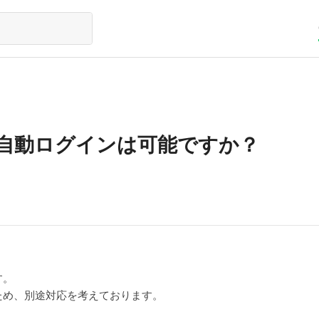
自動ログインは可能ですか？
す。
ため、別途対応を考えております。