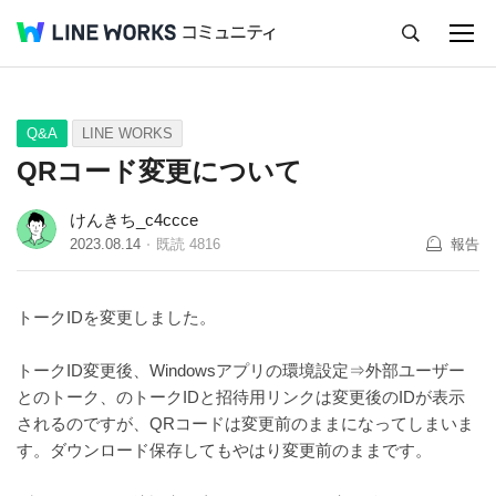
キャンセル
Q&A
Tips
Ideas
Q&A
LINE WORKS
QRコード変更について
けんきち_c4ccce
2023.08.14
既読
4816
報告
トークIDを変更しました。
トークID変更後、Windowsアプリの環境設定⇒外部ユーザー
とのトーク、のトークIDと招待用リンクは変更後のIDが表示
されるのですが、QRコードは変更前のままになってしまいま
す。ダウンロード保存してもやはり変更前のままです。