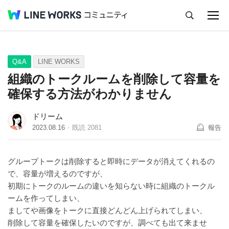
キャンセル
Q&A
Tips
Ideas
Q&A
LINE WORKS
組織のトークルームを削除して容量を
確保する方法がわかりません
ドリーム
2023.08.16
既読
2081
報告
グループトークは削除すると即時にデータが消えてくれるの
で、容量が増えるのですが、
初期にトークのルームの違いを知らない時に組織のトークル
ームを作ってしまい、
ましてや画像をトークに直接どんどん上げられてしまい、
削除して容量を確保したいのですが、調べても出て来ませ