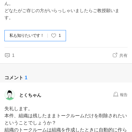
ん。
どなたがご存じの方がいらっしゃいましたらご教授願いま
す。
私も知りたいです！
1
1
共有
コメント
1
とくちゃん
報告
失礼します。
本件、組織は残したままトークルームだけを削除されたい
ということでしょうか？
組織のトークルームは組織を作成したときに自動的に作ら