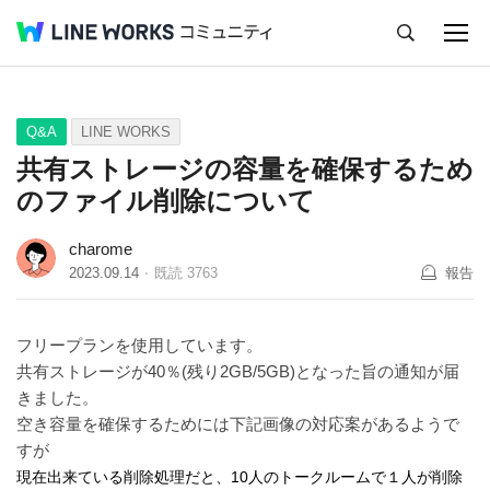
キャンセル
Q&A
Tips
Ideas
Q&A
LINE WORKS
共有ストレージの容量を確保するため
のファイル削除について
charome
2023.09.14
既読
3763
報告
フリープランを使用しています。
共有ストレージが40％(残り2GB/5GB)となった旨の通知が届
きました。
空き容量を確保するためには下記画像の対応案があるようで
すが
現在出来ている削除処理だと、10人のトークルームで１人が削除