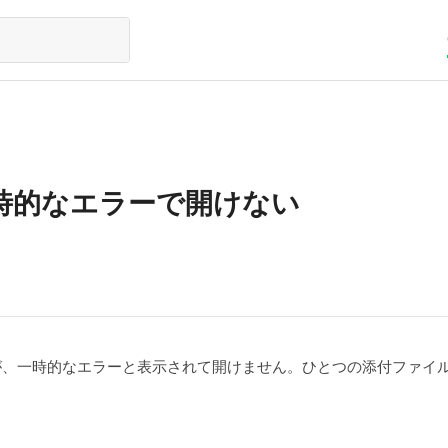
時的なエラーで開けない
たが、一時的なエラーと表示されて開けません。ひとつの添付ファイ
。