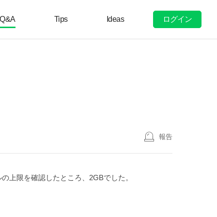
ログイン
Q&A
Tips
Ideas
報告
ルの上限を確認したところ、2GBでした。