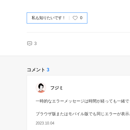
私も知りたいです！
0
3
コメント
3
フジミ
一時的なエラーメッセージは時間が経っても一緒で
ブラウザ版またはモバイル版でも同じエラーが表示
2023.10.04