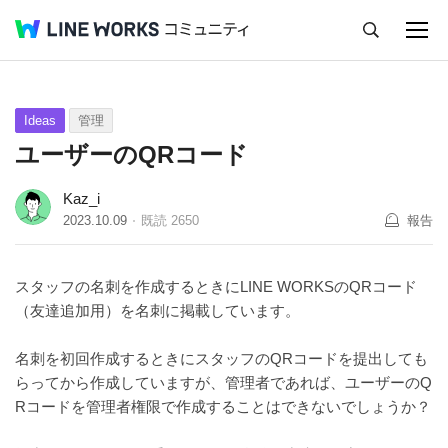
キャンセル
Q&A
Tips
Ideas
Ideas
管理
ユーザーのQRコード
Kaz_i
2023.10.09
既読
2650
報告
スタッフの名刺を作成するときにLINE WORKSのQRコード
（友達追加用）を名刺に掲載しています。
名刺を初回作成するときにスタッフのQRコードを提出しても
らってから作成していますが、管理者であれば、ユーザーのQ
Rコードを管理者権限で作成することはできないでしょうか？