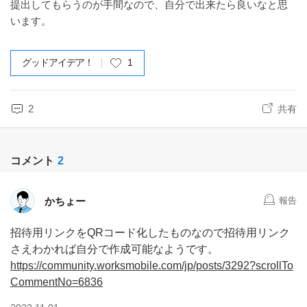
提出してもらうのが手間なので、自分で出来たら良いなと思
います。
グッドアイデア！
1
2
共有
コメント
2
かちょー
報告
招待用リンクをQRコード化したものなので招待用リンク
さえわかれば自分で作成可能なようです。
https://community.worksmobile.com/jp/posts/3292?scrollTo
CommentNo=6836