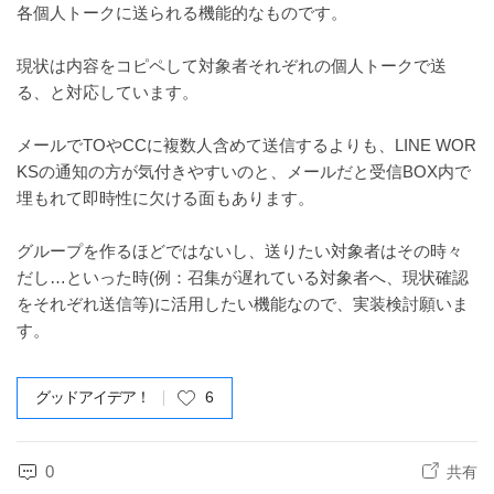
各個人トークに送られる機能的なものです。
現状は内容をコピペして対象者それぞれの個人トークで送
る、と対応しています。
メールでTOやCCに複数人含めて送信するよりも、LINE WOR
KSの通知の方が気付きやすいのと、メールだと受信BOX内で
埋もれて即時性に欠ける面もあります。
グループを作るほどではないし、送りたい対象者はその時々
だし…といった時(例：召集が遅れている対象者へ、現状確認
をそれぞれ送信等)に活用したい機能なので、実装検討願いま
す。
グッドアイデア！
6
0
共有