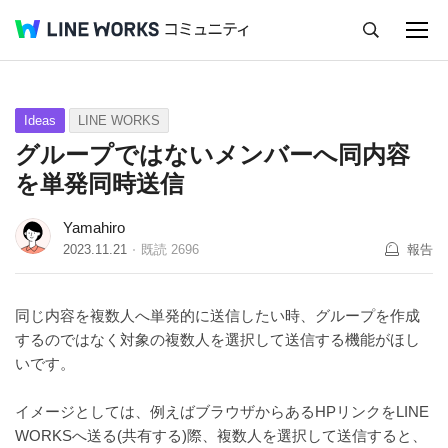
キャンセル
Q&A
Tips
Ideas
Ideas
LINE WORKS
グループではないメンバーへ同内容
を単発同時送信
Yamahiro
2023.11.21
既読
2696
報告
同じ内容を複数人へ単発的に送信したい時、グループを作成
するのではなく対象の複数人を選択して送信する機能がほし
いです。
イメージとしては、例えばブラウザからあるHPリンクをLINE
WORKSへ送る(共有する)際、複数人を選択して送信すると、