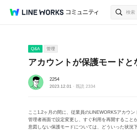
Q&A
管理
アカウントが保護モードと
2254
2023.12.01
既読
2334
ここ1.2ヶ月の間に、従業員のLINEWORKSア
管理者画面で設定変更し、すぐ利用を再開すること
意図しない保護モードについては、どういった状況