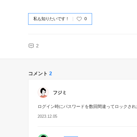
私も知りたいです！
0
2
コメント
2
フジミ
ログイン時にパスワードを数回間違ってロックされ
2023.12.05