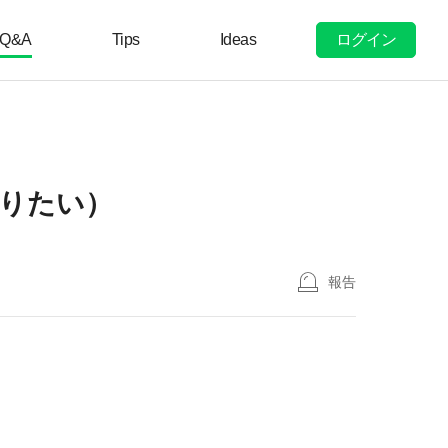
ログイン
Q&A
Tips
Ideas
りたい）
報告