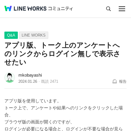
キャンセル
Q&A
Tips
Ideas
Q&A
LINE WORKS
アプリ版、トーク上のアンケートへ
のリンクからログイン無しで表示さ
せたい
mkobayashi
2024.01.26
既読
2471
報告
アプリ版を使用しています。
トーク上で、アンケートや結果へのリンクをクリックした場
合、
ブラウザ版の画面が開くのですが、
ログインが必要になる場合と、ログインが不要な場合が見ら