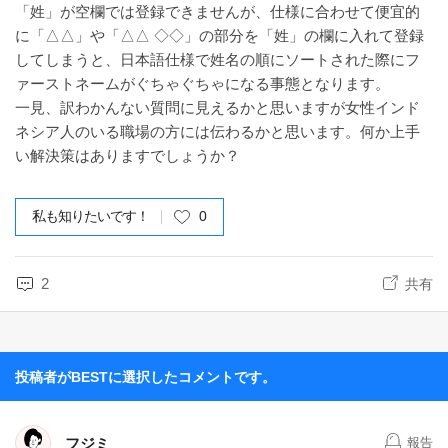
「姓」が空欄では登録できませんが、仕様に合わせて便宜的
に「△△」や「△△ ◇◇」の部分を「姓」の欄に入れて登録
してしまうと、日本語仕様で姓名の順にソートされた際にフ
ァーストネームがぐちゃぐちゃになる事態となります。
一見、訳わかんない質問に見えるかと思いますが女性インド
ネシア人のいる職場の方には伝わるかと思います。何か上手
い解決策はありますでしょうか？
私も知りたいです！
0
2
共有
投稿者がBESTに選択したコメントです。
フジミ
報告