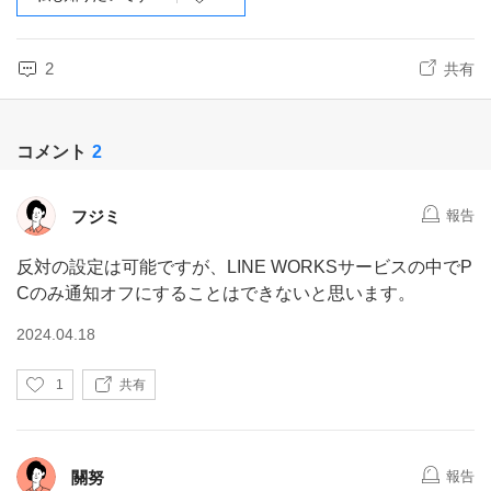
2
共有
コメント
2
フジミ
報告
反対の設定は可能ですが、LINE WORKSサービスの中でP
Cのみ通知オフにすることはできないと思います。
2024.04.18
い
1
共有
い
ね
關努
報告