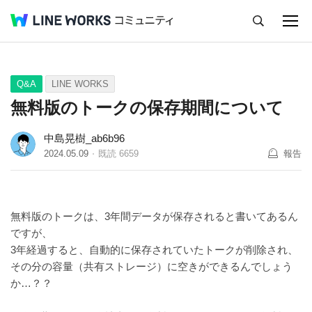
キャンセル
Q&A
Tips
Ideas
Q&A
LINE WORKS
無料版のトークの保存期間について
中島晃樹_ab6b96
2024.05.09
既読
6659
報告
無料版のトークは、3年間データが保存されると書いてあるん
ですが、
3年経過すると、自動的に保存されていたトークが削除され、
その分の容量（共有ストレージ）に空きができるんでしょう
か…？？