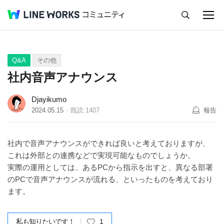
キャンセル
Q&A
Tips
Ideas
Q&A
その他
社内音声アナウンス
Djayikumo
2024.05.15
既読
1407
報告
社内で音声アナウンスができれば良いと考えておりますが、
これは外部との連携などで実現可能なものでしょうか。
実際の運用としては、あるPCから指示を出すと、異なる部署
のPCで音声アナウンスが流れる、といったものを考えており
ます。
私も知りたいです！
1