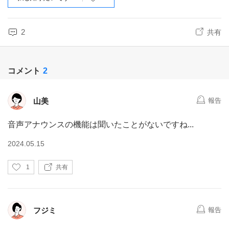
2
共有
コメント
2
山美
報告
音声アナウンスの機能は聞いたことがないですね...
2024.05.15
い
1
共有
い
ね
フジミ
報告