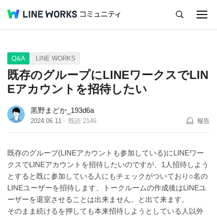
キャンセル
Q&A
Tips
Ideas
Q&A
LINE WORKS
既存のグループにLINEワークスでLIN
Eアカウントを招待したい
黒野まどか_193d6a
2024.06.11
既読
2146
報告
既存のグループ(LINEアカウントも参加している)にLINEワー
クスでLINEアカウントを招待したいのですが、1人招待しよう
とすると既に参加している人にもチェックがついており○名の
LINEユーザーを招待します、トークルームの作成後はLINEユ
ーザーを退室させることは出来ません。と出て来ます。
そのまま続けるを押しても本来招待しようとしている人以外