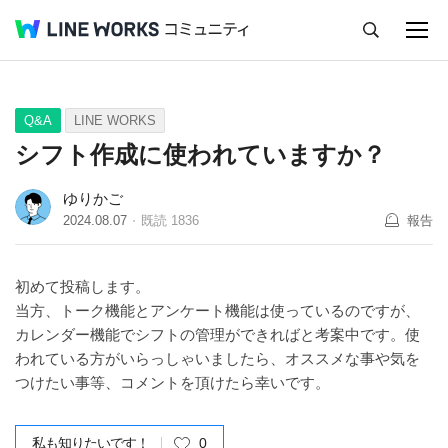
キャンセル
Q&A
Tips
Ideas
Q&A
LINE WORKS
シフト作成に使われていますか？
ゆりかご
2024.08.07
既読
1836
報告
初めて投稿します。
当方、トーク機能とアンケート機能は使っているのですが、
カレンダー機能でシフトの管理ができればと考案中です。使
われている方がいらっしゃいましたら、オススメな事や気を
つけたい事等、コメントを頂けたら幸いです。
私も知りたいです！
0