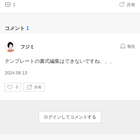
1
共有
コメント
1
フジミ
報告
テンプレートの書式編集はできないですね、、、
2024.08.13
い
0
共有
い
ね
ログインしてコメントする