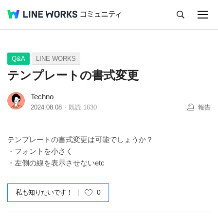
キャンセル
Q&A
Tips
Ideas
Q&A
LINE WORKS
テンプレートの書式変更
Techno
2024.08.08
既読
1630
報告
テンプレートの書式変更は可能でしょうか？
・フォントを小さく
・左側の線を表示させないetc
私も知りたいです！
0