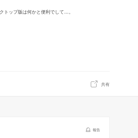
クトップ版は何かと便利でして…。
共有
報告