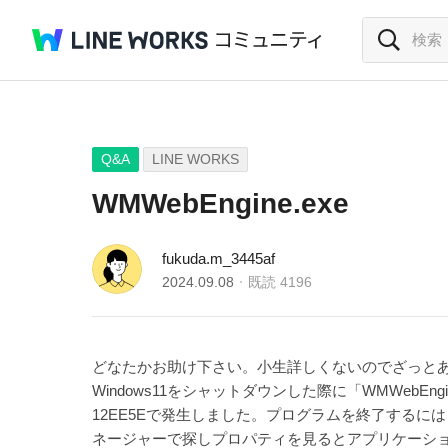
Q&A
LINE WORKS
WMWebEngine.exe
fukuda.m_3445af
2024.09.08
既読
4196
どなたかお助け下さい。小生詳しくないのでざっと
Windows11をシャットダウンした際に「WMWebEngine.e
12EE5Eで発生しました。プログラムを終了するには
ネージャーで探しプロパティを見るとアプリケーションの場所が「C:\