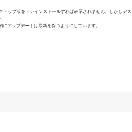
スクトップ版をアンインストールすれば表示されません。しかしデス
か。
り、基本的にアップデートは最新を保つようにしています。