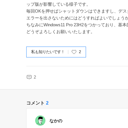
ップ版が影響している様子です。
毎回OKを押せばシャットダウンはできますし、デ
エラーを出さないためにはどうすればよいでしょう
ちなみにWindows11 Pro 23H2をつかってお
どうぞよろしくお願いいたします。
私も知りたいです！
2
2
コメント
2
なかの