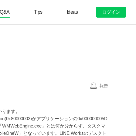
ログイン
Q&A
Tips
Ideas
報告
かります。
n(0x80000003)がアプリケーションの0x000000005D
ebEngine.exe」とは何か分からず、タスクマ
MobileOneW」となっています。LINE Worksのデスクト