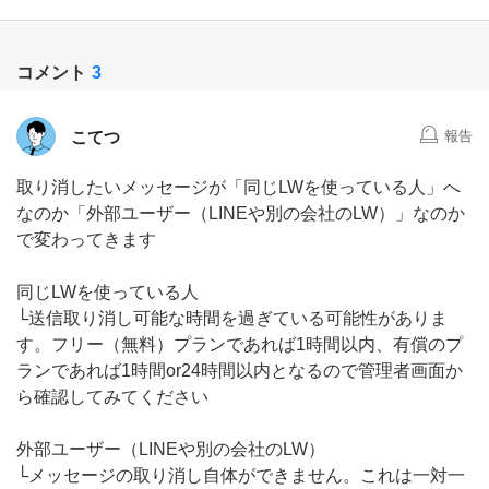
コメント
3
こてつ
報告
取り消したいメッセージが「同じLWを使っている人」へ
なのか「外部ユーザー（LINEや別の会社のLW）」なのか
で変わってきます
同じLWを使っている人
└送信取り消し可能な時間を過ぎている可能性がありま
す。フリー（無料）プランであれば1時間以内、有償のプ
ランであれば1時間or24時間以内となるので管理者画面か
ら確認してみてください
外部ユーザー（LINEや別の会社のLW）
└メッセージの取り消し自体ができません。これは一対一