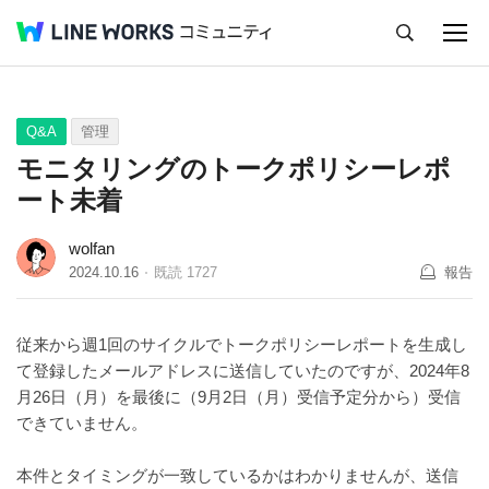
キャンセル
Q&A
Tips
Ideas
Q&A
管理
モニタリングのトークポリシーレポ
ート未着
wolfan
2024.10.16
既読
1727
報告
従来から週1回のサイクルでトークポリシーレポートを生成し
て登録したメールアドレスに送信していたのですが、2024年8
月26日（月）を最後に（9月2日（月）受信予定分から）受信
できていません。
本件とタイミングが一致しているかはわかりませんが、送信