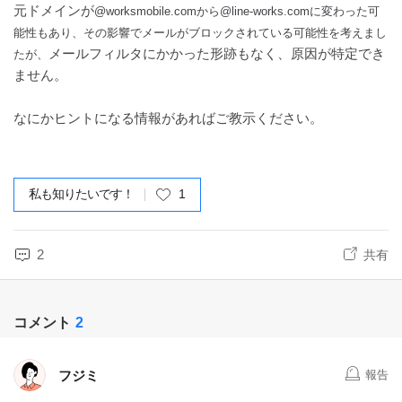
元ドメインが
@worksmobile.comから
@line-works.comに変わった可
能性もあり、その影響でメールがブロックされている可能性を考えまし
メールフィルタにかかった形跡もなく、原因が特定でき
たが、
ません。
なにかヒントになる情報があればご教示ください。
私も知りたいです！
1
2
共有
コメント
2
フジミ
報告