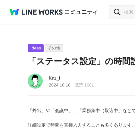
Ideas
その他
「ステータス設定」の時間
Kaz_i
2024.10.16
既読
1681
「外出」や「会議中」、「業務集中（取込中」など
詳細設定で時間を直接入力することも多くあります