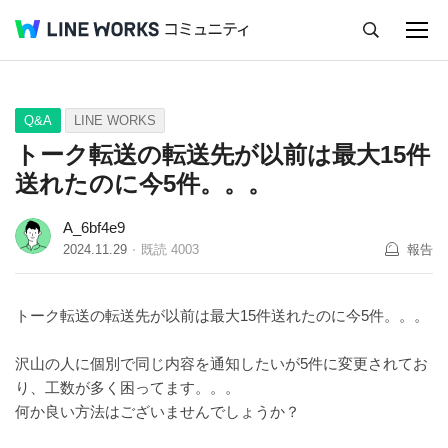
キャンセル
Q&A
Tips
Ideas
Q&A
LINE WORKS
トーク転送の転送先が以前は最大15件
送れたのに今5件。。。
A_6bf4e9
2024.11.29
既読
4003
報告
トーク転送の転送先が以前は最大15件送れたのに今5件。。。
沢山の人に個別で同じ内容を通知したいが5件に変更されてお
り、工数が多く困ってます。。。
何か良い方法はございませんでしょうか？