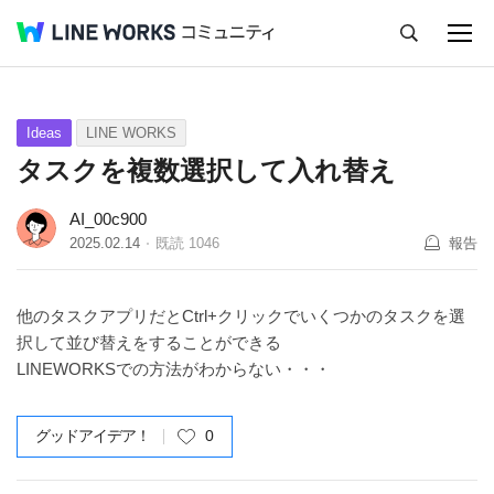
キャンセル
Q&A
Tips
Ideas
Ideas
LINE WORKS
タスクを複数選択して入れ替え
AI_00c900
2025.02.14
既読
1046
報告
他のタスクアプリだとCtrl+クリックでいくつかのタスクを選
択して並び替えをすることができる
LINEWORKSでの方法がわからない・・・
グッドアイデア！
0