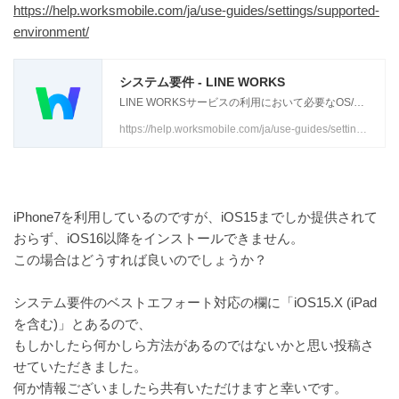
https://help.worksmobile.com/ja/use-guides/settings/supported-
environment/
システム要件 - LINE WORKS
LINE WORKSサービスの利用において必要なOS/ブラウザの要件は以下のとおりです。 (2025/4/10時点) システム要件 ベストエフォート対応 ブラウザ版 Google Chrome最新版 Microsoft
https://help.worksmobile.com/ja/use-guides/settings/supported-environment/
iPhone7を利用しているのですが、iOS15までしか提供されて
おらず、iOS16以降をインストールできません。
この場合はどうすれば良いのでしょうか？
システム要件のベストエフォート対応の欄に「iOS15.X (iPad
を含む)」とあるので、
もしかしたら何かしら方法があるのではないかと思い投稿さ
せていただきました。
何か情報ございましたら共有いただけますと幸いです。