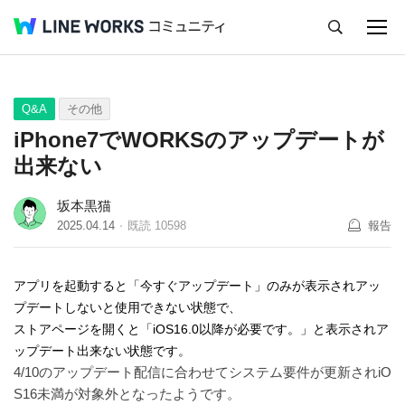
キャンセル
Q&A
Tips
Ideas
Q&A
その他
iPhone7でWORKSのアップデートが
出来ない
坂本黒猫
2025.04.14
既読
10598
報告
アプリを起動すると「今すぐアップデート」のみが表示されアッ
プデートしないと使用できない状態で、
ストアページを開くと「iOS16.0以降が必要です。」と表示されア
ップデート出来ない状態です。
4/10のアップデート配信に合わせてシステム要件が更新されiO
S16未満が対象外となったようです。