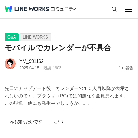
キャンセル
Q&A
Tips
Ideas
Q&A
LINE WORKS
モバイルでカレンダーが不具合
YM_991162
2025.04.15
既読
1603
報告
先日のアップデート後 カレンダーの１０人目以降が表示さ
れないのです。ブラウザ（PC)では問題なく全員見れます。
この現象 他にも発生中でしょうか。。。
私も知りたいです！
7