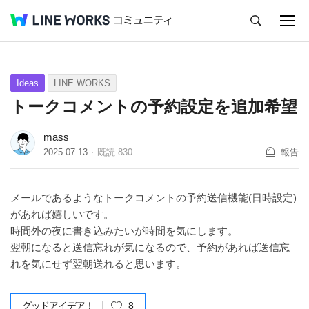
キャンセル
Q&A
Tips
Ideas
Ideas
LINE WORKS
トークコメントの予約設定を追加希望
mass
2025.07.13
既読
830
報告
メールであるようなトークコメントの予約送信機能(日時設定)
があれば嬉しいです。
時間外の夜に書き込みたいが時間を気にします。
翌朝になると送信忘れが気になるので、予約があれば送信忘
れを気にせず翌朝送れると思います。
グッドアイデア！
8