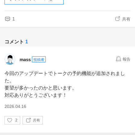
1
共有
コメント
1
mass
報告
投稿者
今回のアップデートでトークの予約機能が追加されまし
た。
要望が多かったのかと思います。
対応ありがとうございます！
2026.04.16
い
2
共有
い
ね