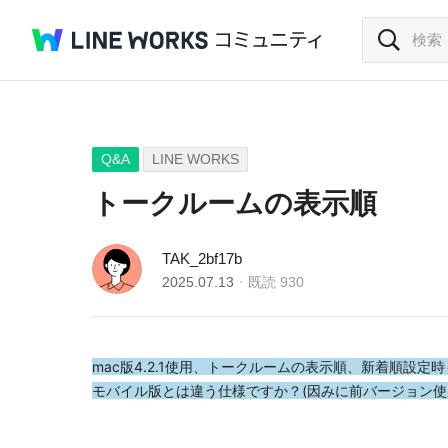
Q&A
LINE WORKS
トークルームの表示順
TAK_2bf17b
2025.07.13
既読
930
mac版4.2.1使用、トークルームの表示順、新着順設
モバイル版とは違う仕様ですか？(因みに前バージョン使