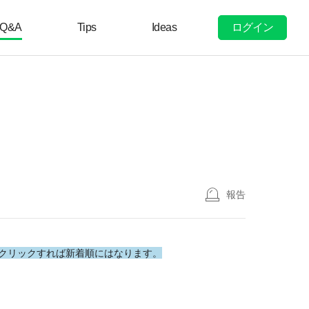
ログイン
Q&A
Tips
Ideas
報告
クリックすれば新着順にはなります。