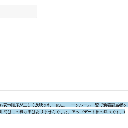
定時も表示順序が正しく反映されません。トークルーム一覧で新着
該当者
を
用時はこの様な事はありませんでした。アップデート後の症状です。)