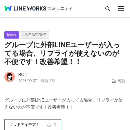
キャンセル
Q&A
Tips
Ideas
Ideas
LINE WORKS
グループに外部LINEユーザーが入っ
てる場合、リプライが使えないのが
不便です！改善希望！！
BOT
2025.09.27
既読
781
報告
グループに外部LINEユーザーが入ってる場合、リプライが使
えないのが不便です！改善希望！！
グッドアイデア！
1