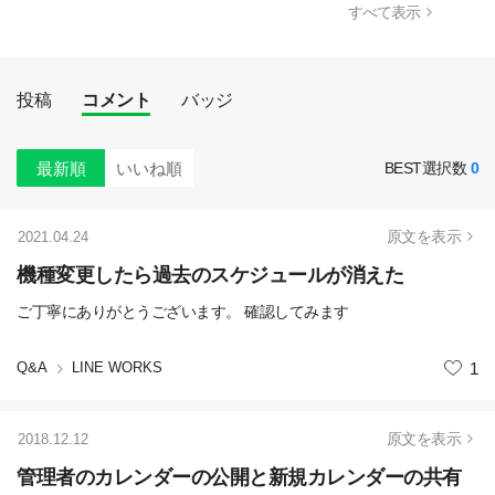
すべて表示
投稿
コメント
バッジ
最新順
いいね順
BEST選択数
0
原文を表示
2021.04.24
機種変更したら過去のスケジュールが消えた
ご丁寧にありがとうございます。 確認してみます
Q&A
LINE WORKS
いいね
1
原文を表示
2018.12.12
管理者のカレンダーの公開と新規カレンダーの共有