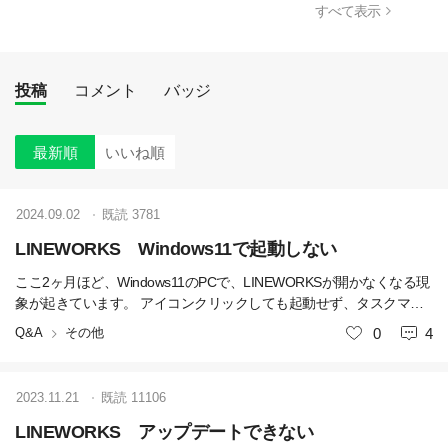
すべて表示
投稿
コメント
バッジ
最新順
いいね順
2024.09.02
既読
3781
LINEWORKS Windows11で起動しない
ここ2ヶ月ほど、Windows11のPCで、LINEWORKSが開かなくなる現
象が起きています。 アイコンクリックしても起動せず、タスクマネ
ージャー内では複数起動していることになっているようです。 タス
Q&A
その他
いいね
0
4
クを終了させPCを再起動すると使用できるようになります。 複数端
末で発生しているのですが、弊社だけですかね…？
2023.11.21
既読
11106
LINEWORKS アップデートできない