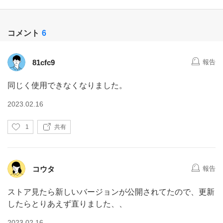
コメント
6
81cfc9
報告
同じく使用できなくなりました。
2023.02.16
い
1
共有
い
ね
コウタ
報告
ストア見たら新しいバージョンが公開されてたので、更新
したらとりあえず直りました、、
2023.02.16