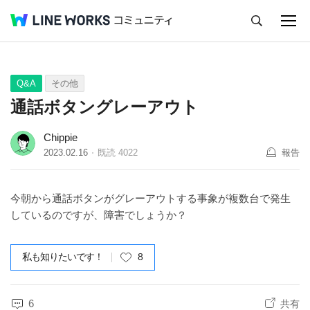
キャンセル
Q&A
Tips
Ideas
Q&A
その他
通話ボタングレーアウト
Chippie
2023.02.16
既読
4022
報告
今朝から通話ボタンがグレーアウトする事象が複数台で発生
しているのですが、障害でしょうか？
私も知りたいです！
8
6
共有