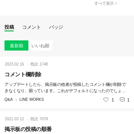
すべて表示
投稿
コメント
バッジ
最新順
いいね順
2023.02.16
既読
1748
コメント欄削除
アップデートしたら、掲示板の他者が投稿したコメント欄が削除で
きなくなり、困っています。これがデフォルトになったのでしょう
か？ アップデートの詳細を見ても書いてありません。
Q&A
LINE WORKS
いいね
1
1
2021.03.12
既読
7078
掲示板の投稿の順番