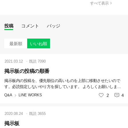
すべて表示
投稿
コメント
バッジ
最新順
いいね順
2021.03.12
既読
7090
掲示板の投稿の順番
掲示板内の投稿を、優先順位の高いものを上部に移動させたいので
す。必読指定しないやり方を探しています。 よろしくお願いしま
す。
Q&A
LINE WORKS
いいね
2
4
2020.08.24
既読
3655
掲示板