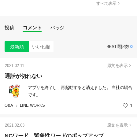
すべて表示
投稿
コメント
バッジ
最新順
いいね順
BEST選択数
0
原文を表示
2021.02.11
通話が切れない
アプリを終了し、再起動すると消えました。 当社の場合
です。
Q&A
LINE WORKS
いいね
1
原文を表示
2021.02.03
NGワード、緊急性ワードのポップアップ