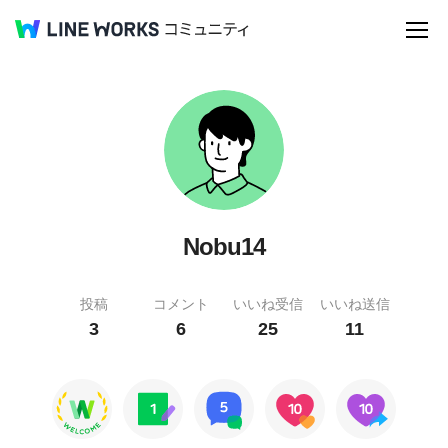
Nobu14
投稿
コメント
いいね受信
いいね送信
3
6
25
11