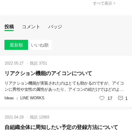
すべて表示
投稿
コメント
バッジ
最新順
いいね順
2022.05.27
既読
3751
リアクション機能のアイコンについて
リアクション機能が実装されたのはとても助かるのですが、アイコ
ンに男性や女性の属性があったり、アイコンの絵だけではどのよう
な意図のリアクションなのか分かりずらかったりと使いづらく感じ
Ideas
LINE WORKS
いいね
17
1
ます。 もっと多くのものからアイコンを選べたり、Slackのスタンプ
のように利用者側で作成出来たりしないのでしょうか？
2021.04.29
既読
12993
自組織全体に周知したい予定の登録方法について