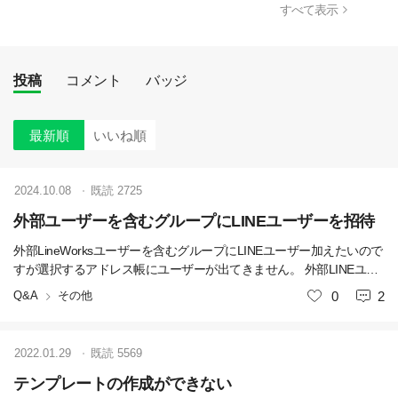
すべて表示
投稿
コメント
バッジ
最新順
いいね順
2024.10.08
既読
2725
外部ユーザーを含むグループにLINEユーザーを招待
外部LineWorksユーザーを含むグループにLINEユーザー加えたいので
すが選択するアドレス帳にユーザーが出てきません。 外部LINEユー
ザの連携でトークまでは出来ています。
Q&A
その他
いいね
0
2
2022.01.29
既読
5569
テンプレートの作成ができない