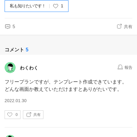
私も知りたいです！
1
5
共有
コメント
5
わくわく
報告
フリープランですが、テンプレート作成できています。
どんな画面か教えていただけますとありがたいです。
2022.01.30
い
0
共有
い
ね